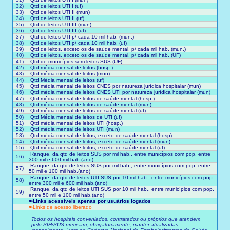
32)
Qtd de leitos UTI I (uf)
33)
Qtd de leitos UTI II (mun)
34)
Qtd de leitos UTI II (uf)
35)
Qtd de leitos UTI III (mun)
36)
Qtd de leitos UTI III (uf)
37)
Qtd de leitos UTI p/ cada 10 mil hab. (mun.)
38)
Qtd de leitos UTI p/ cada 10 mil hab. (uf)
39)
Qtd de leitos, exceto os de saúde mental, p/ cada mil hab. (mun.)
40)
Qtd de leitos, exceto os de saúde mental, p/ cada mil hab. (UF)
41)
Qtd de municípios sem leitos SUS (UF)
42)
Qtd média mensal de leitos (hosp.)
43)
Qtd média mensal de leitos (mun)
44)
Qtd Média mensal de leitos (uf)
45)
Qtd média mensal de leitos CNES por natureza jurídica hospitalar (mun)
46)
Qtd média mensal de leitos CNES UTI por natureza jurídica hospitalar (mun)
47)
Qtd média mensal de leitos de saúde mental (hosp.)
48)
Qtd média mensal de leitos de saúde mental (mun)
49)
Qtd média mensal de leitos de saúde mental (uf)
50)
Qtd Média mensal de leitos de UTI (uf)
51)
Qtd média mensal de leitos UTI (hosp.)
52)
Qtd média mensal de leitos UTI (mun)
53)
Qtd média mensal de leitos, exceto de saúde mental (hosp)
54)
Qtd média mensal de leitos, exceto de saúde mental (mun)
55)
Qtd média mensal de leitos, exceto de saúde mental (uf)
Ranque, da qtd de leitos SUS por mil hab., entre municípios com pop. entre
56)
300 mil e 600 mil hab.(ano)
Ranque, da qtd de leitos SUS por mil hab., entre municípios com pop. entre
57)
50 mil e 100 mil hab.(ano)
Ranque, da qtd de leitos UTI SUS por 10 mil hab., entre municípios com pop.
58)
entre 300 mil e 600 mil hab.(ano)
Ranque, da qtd de leitos UTI SUS por 10 mil hab., entre municípios com pop.
59)
entre 50 mil e 100 mil hab.(ano)
➽Links acessíveis apenas por usuários logados
➽Links de acesso liberado
Todos os hospitais conveniados, contratados ou próprios que atendem
pelo SIH/SUS precisam, obrigatoriamente, manter atualizadas