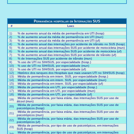
Permanência hospitalar em Internações SUS
#
Links
1)
% de aumento anual da média de permanência em UTI (hosp)
2)
% de aumento anual da média de permanência em UTI (mun)
3)
% de aumento anual da média de permanência em UTI (uf)
4)
% de aumento anual das internações por acidente de trânsito no SUS (hosp)
5)
% de aumento anual das internações SUS por acidente de motocicleta (mun)
6)
% de aumento anual das internações SUS por acidente de motocicleta (uf)
7)
% de aumento anual das internações SUS por acidente de trânsito (uf)
8)
% de Internações SUS por acidente de trânsito (mun)
9)
% uso de UTI no SIH/SUS, por especialidade (hosp.)
10)
% uso de UTI no SIH/SUS, por especialidade (mun)
11)
% uso de UTI no SIH/SUS, por especialidade (uf)
12)
Histórico dos ranques dos Hospitais que mais usaram UTI no SIH/SUS (hosp)
13)
Média de permanência em intern. SUS, por especialidade (hosp.)
14)
Média de permanência em intern. SUS, por especialidade (mun)
15)
Média de permanência em intern. SUS, por especialidade (uf)
16)
Média de permanência em UTI, por especialidade (hosp.)
17)
Média de permanência em UTI, por especialidade (mun)
18)
Média de permanência em UTI, por especialidade (uf)
Média de permanência, por faixa etária, das internações SUS por uso de
19)
álcool (mun)
Média de permanência, por faixa etária, das internações SUS por uso de
20)
psicotrópicos (hosp)
Média de permanência, por faixa etária, das internações SUS por uso de
21)
psicotrópicos (mun)
Média de permanência, por faixa etária, das internações SUS por uso de
22)
psicotrópicos (uf)
Média de permanência, por tipo de uso de psicotrópicos, em internações
23)
SUS (hosp)
Média de permanência, por tipo de uso de psicotrópicos, em internações
24)