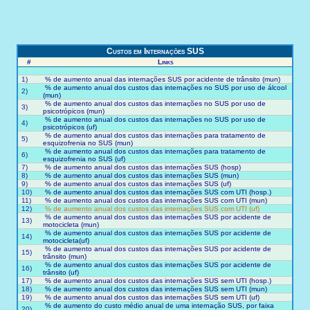
Custos em Internações SUS
#
Links
1)
% de aumento anual das internações SUS por acidente de trânsito (mun)
% de aumento anual dos custos das internações no SUS por uso de álcool
2)
(mun)
% de aumento anual dos custos das internações no SUS por uso de
3)
psicotrópicos (mun)
% de aumento anual dos custos das internações no SUS por uso de
4)
psicotrópicos (uf)
% de aumento anual dos custos das internações para tratamento de
5)
esquizofrenia no SUS (mun)
% de aumento anual dos custos das internações para tratamento de
6)
esquizofrenia no SUS (uf)
7)
% de aumento anual dos custos das internações SUS (hosp)
8)
% de aumento anual dos custos das internações SUS (mun)
9)
% de aumento anual dos custos das internações SUS (uf)
10)
% de aumento anual dos custos das internações SUS com UTI (hosp.)
11)
% de aumento anual dos custos das internações SUS com UTI (mun)
12)
% de aumento anual dos custos das internações SUS com UTI (uf)
% de aumento anual dos custos das internações SUS por acidente de
13)
motocicleta (mun)
% de aumento anual dos custos das internações SUS por acidente de
14)
motocicleta(uf)
% de aumento anual dos custos das internações SUS por acidente de
15)
trânsito (mun)
% de aumento anual dos custos das internações SUS por acidente de
16)
trânsito (uf)
17)
% de aumento anual dos custos das internações SUS sem UTI (hosp.)
18)
% de aumento anual dos custos das internações SUS sem UTI (mun)
19)
% de aumento anual dos custos das internações SUS sem UTI (uf)
% de aumento do custo médio anual de uma internação SUS, por faixa
20)