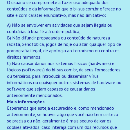
O usuário se compromete a fazer uso adequado dos
conteúdos e da informação que o bi-sus.com.br oferece no
site e com caráter enunciativo, mas não limitativo:
A) Não se envolver em atividades que sejam ilegais ou
contrárias à boa fé a à ordem pública;
B) Não difundir propaganda ou conteúdo de natureza
racista, xenofóbica, jogos de hoje ou azar, qualquer tipo de
pornografia ilegal, de apologia ao terrorismo ou contra os
direitos humanos;
C) Não causar danos aos sistemas físicos (hardwares) e
lógicos (softwares) do bi-sus.com.br, de seus fornecedores
ou terceiros, para introduzir ou disseminar vírus
informáticos ou quaisquer outros sistemas de hardware ou
software que sejam capazes de causar danos
anteriormente mencionados.
Mais informações
Esperemos que esteja esclarecido e, como mencionado
anteriormente, se houver algo que você não tem certeza
se precisa ou não, geralmente é mais seguro deixar os
cookies ativados, caso interaja com um dos recursos que